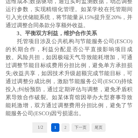
运维成本;数据驱动，通过实时监测数据，动态调整
运行参数，实现精细化管理。如某学校在托管期间
引入光伏储能系统，将节能量从15%提升至20%，并
通过调整合同条款分享额外收益。
3、平衡双方利益，维护合作关系
托管项目涉及公共机构与节能服务公司(ESCO)
的长期合作，利益分配是否公平直接影响项目成
败。风险共担，如因极端天气导致能耗增加，可通
过调整节能目标或费用分担比例，避免单方承担损
失;收益共享，如因技术升级超额完成节能目标，可
通过调整分成比例，激励节能服务公司(ESCO)持续
投入;纠纷预防，通过定期评估与调整，避免矛盾积
累导致合作破裂。如某体育馆因举办大型赛事导致
能耗激增，双方通过调整费用分担比例，避免了节
能服务公司(ESCO)因亏损退出。
1
/
2
1
2
下一页
尾页