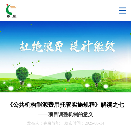
《公共机构能源费用托管实施规程》解读之七
——项目调整机制的意义
发布人：春泉节能 发布时间：2025-03-14