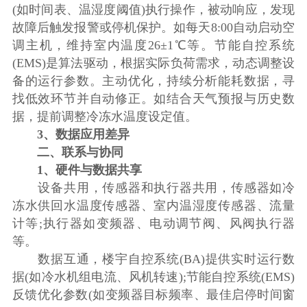
(如时间表、温湿度阈值)执行操作，被动响应，发现
故障后触发报警或停机保护。如每天8:00自动启动空
调主机，维持室内温度26±1℃等。节能自控系统
(EMS)是算法驱动，根据实际负荷需求，动态调整设
备的运行参数。主动优化，持续分析能耗数据，寻
找低效环节并自动修正。如结合天气预报与历史数
据，提前调整冷冻水温度设定值。
3、数据应用差异
二、联系与协同
1、硬件与数据共享
设备共用，传感器和执行器共用，传感器如冷
冻水供回水温度传感器、室内温湿度传感器、流量
计等;执行器如变频器、电动调节阀、风阀执行器
等。
数据互通，楼宇自控系统(BA)提供实时运行数
据(如冷水机组电流、风机转速);节能自控系统(EMS)
反馈优化参数(如变频器目标频率、最佳启停时间窗