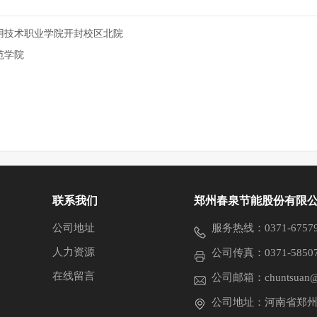
用技术职业学院开封校区北院
范学院
联系我们
郑州春泉节能股份有限
公司地址
服务热线：0371-675791
人力资源
公司传真：0371-58507
在线留言
公司邮箱：chuntsuan@
公司地址：河南省郑州