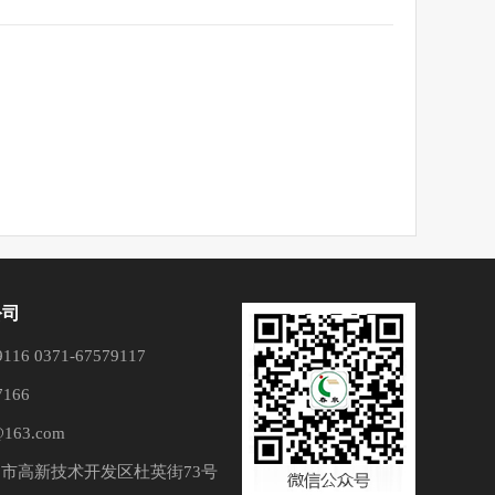
公司
16 0371-67579117
166
163.com
市高新技术开发区杜英街73号