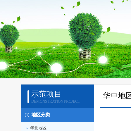
示范项目
华中地
DEMONSTRATION PROJECT
地区分类
华北地区