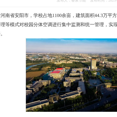
发布人：春泉节能 发布时间：2025-02
省安阳市，学校占地1100余亩，建筑面积44.3万平
理等模式对校园分体空调进行集中监测和统一管理，实现智
好。