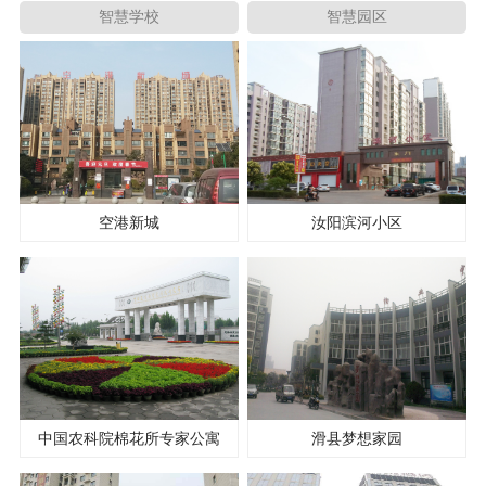
智慧学校
智慧园区
空港新城
汝阳滨河小区
中国农科院棉花所专家公寓
滑县梦想家园