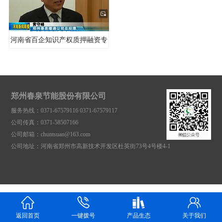
河南省百企知识产权质押融资专
项行动启动
郑州春泉节能股份有限公司
服务热线：0371-67579116 0371-67579117
公司传真：0371-58507166
公司邮箱：chuntsuan@163.com
公司地址：河南省郑州市高新技术开发区杜英街73号4号楼4-1
返回首页
一键拨号
产品生态
关于我们